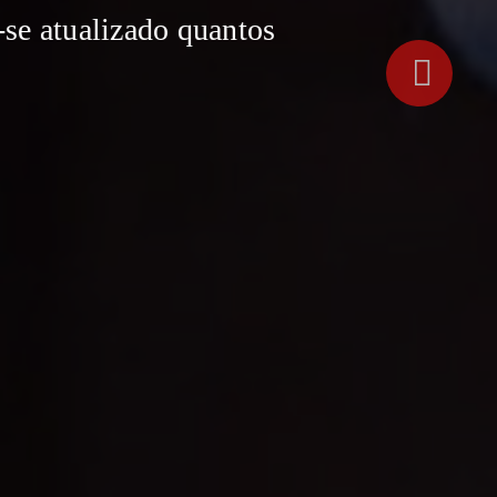
 atualizado quantos
Next