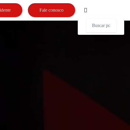
idente
Fale conosco