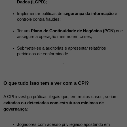
Dados (LGPD)
;
Implementar políticas de 
segurança da informação
 e 
controle contra fraudes;
Ter um 
Plano de Continuidade de Negócios (PCN)
 que 
assegure a operação mesmo em crises;
Submeter-se a auditorias e apresentar relatórios 
periódicos de conformidade.
O que tudo isso tem a ver com a CPI?
A CPI investiga práticas ilegais que, em muitos casos, seriam 
evitadas ou detectadas com estruturas mínimas de 
governança
:
Jogadores com acesso privilegiado apostando em 