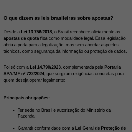
O que dizem as leis brasileiras sobre apostas?
Desde a 
Lei 13.756/2018
, o Brasil reconhece oficialmente as 
apostas de quota fixa
 como modalidade legal. Essa legislação 
abriu a porta para a legalização, mas sem abordar aspectos 
técnicos, como segurança da informação ou proteção de dados.
Foi só com a 
Lei 14.790/2023
, complementada pela 
Portaria 
SPA/MF nº 722/2024
, que surgiram exigências concretas para 
quem deseja operar legalmente:
Principais obrigações:
Ter sede no Brasil e autorização do Ministério da 
Fazenda;
Garantir conformidade com a 
Lei Geral de Proteção de 