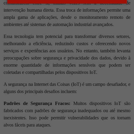
comunicarem entre si, muitas vezes sem a necessidade de
intervenção humana direta. Essa troca de informações permite uma
ampla gama de aplicações, desde o monitoramento remoto de
ambientes até sistemas de automação industrial avançados.
Essa tecnologia tem potencial para transformar diversos setores,
melhorando a eficiência, reduzindo custos e oferecendo novos
serviços e experiências aos usuários. No entanto, também levanta
preocupações sobre segurança e privacidade dos dados, devido à
enorme quantidade de informações sensíveis que podem ser
coletadas e compartilhadas pelos dispositivos IoT.
A segurança na Internet das Coisas (IoT) é um campo desafiador, e
alguns dos principais desafios incluem:
Padrões de Segurança Fracos:
Muitos dispositivos IoT são
fabricados com padrões de segurança inadequados ou até mesmo
inexistentes. Isso pode permitir vulnerabilidades que os tornam
alvos fáceis para ataques.