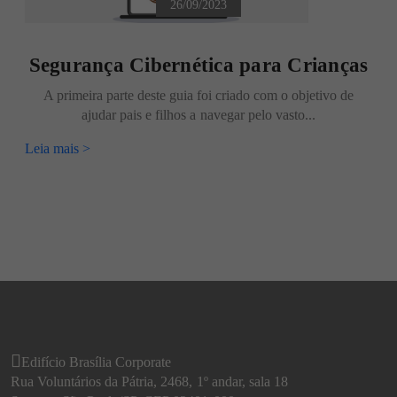
26/09/2023
Segurança Cibernética para Crianças
A primeira parte deste guia foi criado com o objetivo de
ajudar pais e filhos a navegar pelo vasto...
Leia mais >
Edifício Brasília Corporate
Rua Voluntários da Pátria, 2468, 1º andar, sala 18