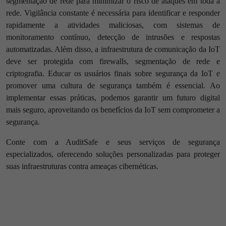
segmentação de rede para minimizar o risco de ataques em toda a
rede. Vigilância constante é necessária para identificar e responder
rapidamente a atividades maliciosas, com sistemas de
monitoramento contínuo, detecção de intrusões e respostas
automatizadas. Além disso, a infraestrutura de comunicação da IoT
deve ser protegida com firewalls, segmentação de rede e
criptografia. Educar os usuários finais sobre segurança da IoT e
promover uma cultura de segurança também é essencial. Ao
implementar essas práticas, podemos garantir um futuro digital
mais seguro, aproveitando os benefícios da IoT sem comprometer a
segurança.
Conte com a AuditSafe e seus serviços de segurança
especializados, oferecendo soluções personalizadas para proteger
suas infraestruturas contra ameaças cibernéticas.