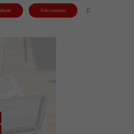
idente
Fale conosco