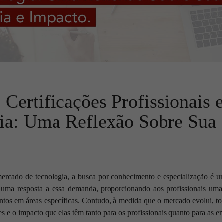
Certificações Profissionais 
ia: Uma Reflexão Sobre Sua
rcado de tecnologia, a busca por conhecimento e especialização é um
uma resposta a essa demanda, proporcionando aos profissionais uma 
tos em áreas específicas. Contudo, à medida que o mercado evolui, torn
ões e o impacto que elas têm tanto para os profissionais quanto para as e