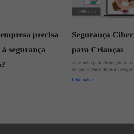
26/09/2023
 empresa precisa
Segurança Ciber
 à segurança
para Crianças
a?
A primeira parte deste guia foi c
de ajudar pais e filhos a navegar 
Leia mais >