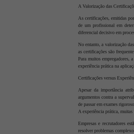
A Valorização das Certificaç
As certificações, emitidas p
de um profissional em dete
diferencial decisivo em proc
No entanto, a valorização da
as certificações são frequent
Para muitos empregadores, a 
experiência prática na aplicaç
Certificações versus Experiên
Apesar da importância atrib
argumentos contra a superval
de passar em exames rigoroso
A experiência prática, muitas
Empresas e recrutadores estã
resolver problemas complexos