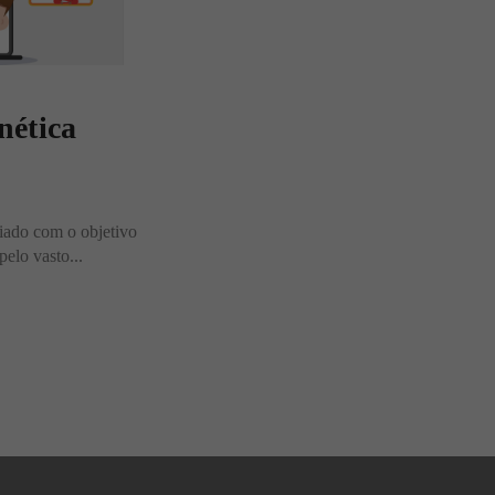
nética
riado com o objetivo
pelo vasto...