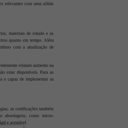
ões relevantes com uma sólida
ios, materiais de estudo e as
ceiros quanto em tempo. Além
ntínuo com a atualização de
uentemente relatam aumento na
ão estar disponíveis. Para as
ada e capaz de implementar as
gias, as certificações também
vas abordagens, como micro-
gil e acessível.