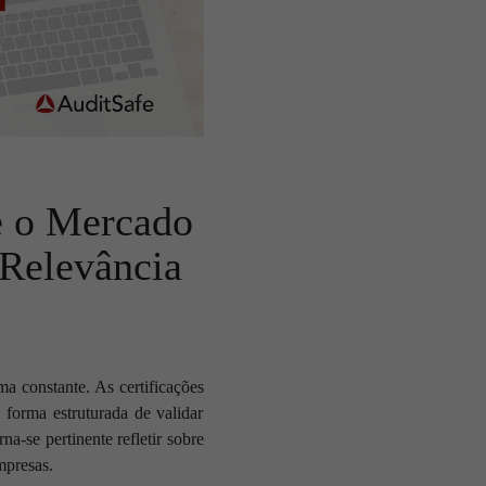
e o Mercado
 Relevância
a constante. As certificações
forma estruturada de validar
a-se pertinente refletir sobre
mpresas.