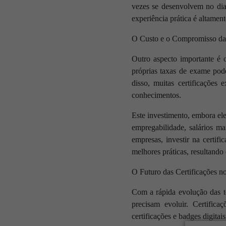
vezes se desenvolvem no dia 
experiência prática é altamen
O Custo e o Compromisso das
Outro aspecto importante é o
próprias taxas de exame pod
disso, muitas certificaçõe
conhecimentos.
Este investimento, embora el
empregabilidade, salários ma
empresas, investir na certif
melhores práticas, resultando
O Futuro das Certificações 
Com a rápida evolução das te
precisam evoluir. Certific
certificações e badges digitai