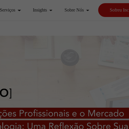
Serviços
Insights
Sobre Nós
Sofreu Inc