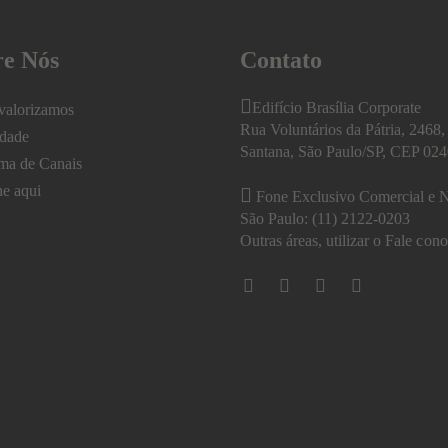
re Nós
Contato
Edifício Brasília Corporate
valorizamos
Rua Voluntários da Pátria, 2468, 
idade
Santana, São Paulo/SP, CEP 02
ma de Canais
he aqui
Fone Exclusivo Comercial e N
São Paulo: (11) 2122-0203
Outras áreas, utilizar o
Fale cono